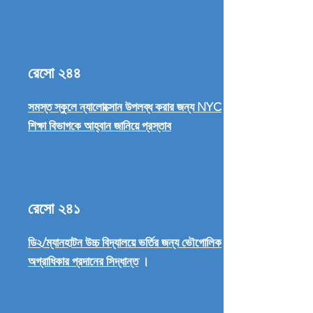
রেসো ২৪৪
সমস্ত স্কুলে ন্যালোক্সোন উপলব্ধ করার জন্য NYC
শিক্ষা বিভাগকে আহ্বান জানিয়ে প্রস্তাব
রেসো ২৪১
ডি২/ম্যানহাটন উচ্চ বিদ্যালয়ে ভর্তির জন্য ভৌগোলিক
অগ্রাধিকার প্রদানের সিদ্ধান্ত
।