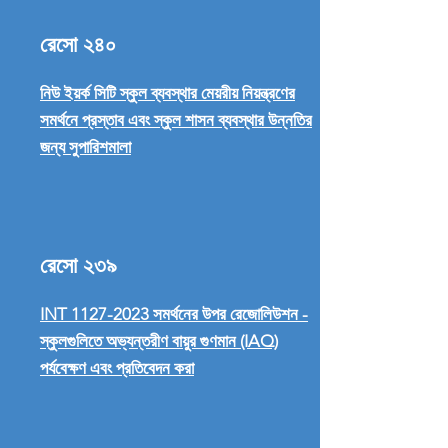
রেসো ২৪০
নিউ ইয়র্ক সিটি স্কুল ব্যবস্থার মেয়রীয় নিয়ন্ত্রণের
সমর্থনে প্রস্তাব এবং স্কুল শাসন ব্যবস্থার উন্নতির
জন্য সুপারিশমালা
রেসো ২৩৯
INT 1127-2023 সমর্থনের উপর রেজোলিউশন -
স্কুলগুলিতে অভ্যন্তরীণ বায়ুর গুণমান (IAQ)
পর্যবেক্ষণ এবং প্রতিবেদন করা