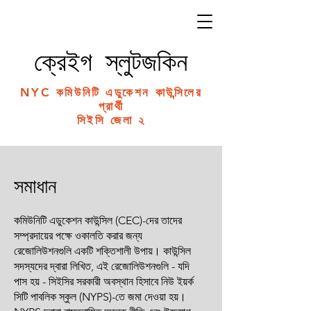
ক্রেইগ স্লুটজকিন
NYC কমিউনিটি এডুকেশন কাউন্সিলের
প্রার্থী
সিইসি জেলা ২
সমাধান
কমিউনিটি এডুকেশন কাউন্সিল (CEC)-দের তাদের
সম্প্রদায়ের পক্ষে ওকালতি করার জন্য
রেজোলিউশনগুলি একটি শক্তিশালী উপায়। কাউন্সিল
সদস্যদের দ্বারা লিখিত, এই রেজোলিউশনগুলি - যদি
পাস হয় - সিইসির সরকারী অবস্থান হিসাবে নিউ ইয়র্ক
সিটি পাবলিক স্কুল (NYPS)-তে জমা দেওয়া হয়।