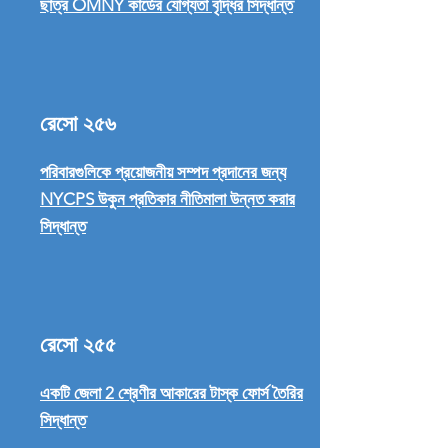
ছাত্র OMNY কার্ডের যোগ্যতা বৃদ্ধির সিদ্ধান্ত
রেসো ২৫৬
পরিবারগুলিকে প্রয়োজনীয় সম্পদ প্রদানের জন্য
NYCPS উকুন প্রতিকার নীতিমালা উন্নত করার
সিদ্ধান্ত
রেসো ২৫৫
একটি জেলা 2 শ্রেণীর আকারের টাস্ক ফোর্স তৈরির
সিদ্ধান্ত